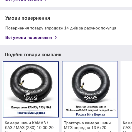
Умови повернення
Повернення товару впродовж 14 днів за рахунок покупця
Всі умови повернення
Подібні товари компанії
Камера шини КАМАЗ /
Тракторна камера шини
Кам
ЛАЗ / МАЗ (280) 10.00-20
МТЗ передня 13.6х20
ЛАЗ 