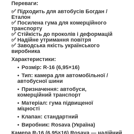
Переваги:
✅ Підходить для автобусів Богдан /
Еталон
✅ Посилена гума для комерційного
транспорту
✅ Стійкість до проколів і деформацій
✅ Надійне утримання повітря
✅ Заводська якість українського
виробника
Характеристики:
Розмір: R-16 (6,95×16)
Тип: камера для автомобільної /
автобусної шини
Призначення: автобуси,
комерційний транспорт
Матеріал: гума підвищеної
міцності
Клапан: стандартний
Виробник: Rosava (Україна)
Камера R-16 (6,95×16) Rosava — надійний