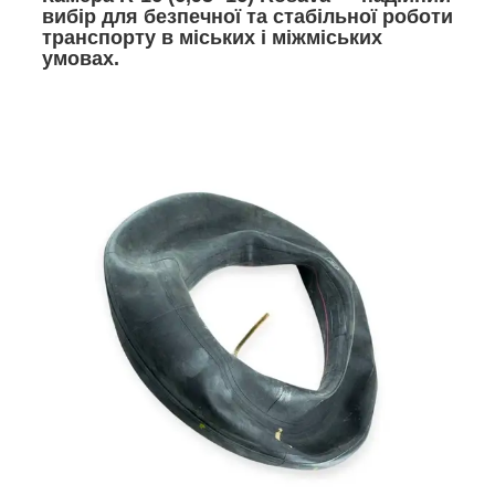
вибір для безпечної та стабільної роботи
транспорту в міських і міжміських
умовах.