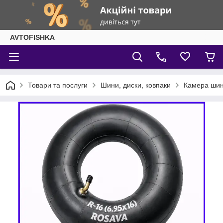
AVTOFISHKA
Товари та послуги
Шини, диски, ковпаки
Камера ши