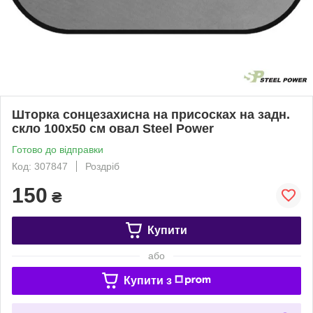
Шторка сонцезахисна на присосках на задн.
скло 100х50 см овал Steel Power
Готово до відправки
Код: 307847
Роздріб
150
₴
Купити
або
Купити з