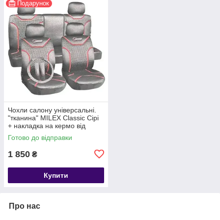
Подарунок
Чохли салону універсальні.
"тканина" MILEX Classic Сірі
+ накладка на кермо від
MILEX
Готово до відправки
1 850
₴
Купити
Про нас