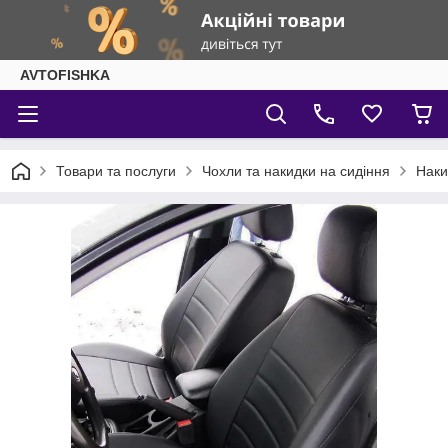
AVTOFISHKA
Товари та послуги
Чохли та накидки на сидіння
Наки