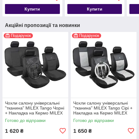
Купити
Купити
Акційні пропозиції та новинки
Подарунок
Подарунок
Чохли салону універсальні
Чохли салону універсальні
"тканина" MILEX Tango Чорні
"тканина" MILEX Tango Сірі +
+ Накладка на Кермо MILEX
Накладка на Кермо MILEX
Готово до відправки
Готово до відправки
1 620
1 650
₴
₴