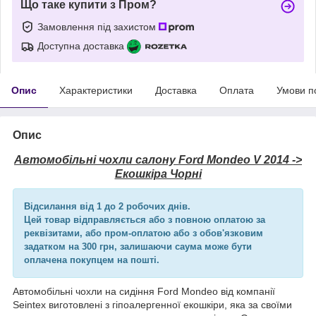
Що таке купити з Пром?
Замовлення під захистом
Доступна доставка
Опис
Характеристики
Доставка
Оплата
Умови п
Опис
Автомобільні чохли салону Ford Mondeo V 2014 ->
Екошкіра Чорні
Відсилання від 1 до 2 робочих днів.
Цей товар відправляється або з повною оплатою за
реквізитами, або пром-оплатою або з обов'язковим
задатком на 300 грн, залишаючи саума може бути
оплачена покупцем на пошті.
Автомобільні чохли на сидіння Ford Mondeo від компанії
Seintex виготовлені з гіпоалергенної екошкіри, яка за своїми