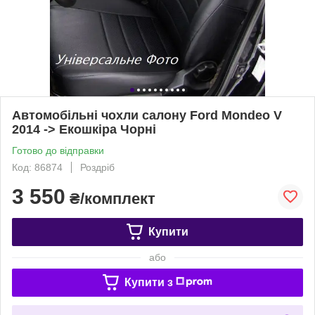
Автомобільні чохли салону Ford Mondeo V
2014 -> Екошкіра Чорні
Готово до відправки
Код: 86874
Роздріб
3 550
₴/комплект
Купити
або
Купити з