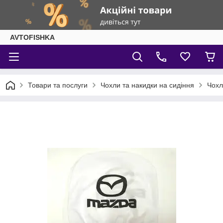
AVTOFISHKA
Товари та послуги
Чохли та накидки на сидіння
Чохл