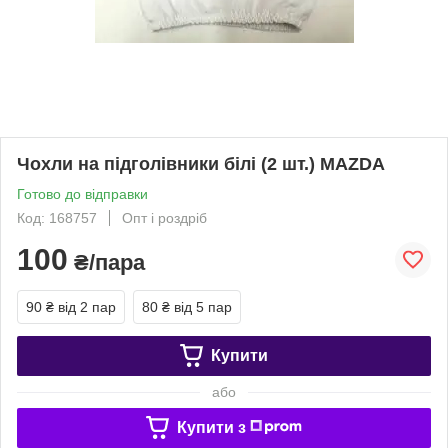
Чохли на підголівники білі (2 шт.) MAZDA
Готово до відправки
Код: 168757
Опт і роздріб
100
₴/пара
90 ₴
від 2 пар
80 ₴
від 5 пар
Купити
або
Купити з