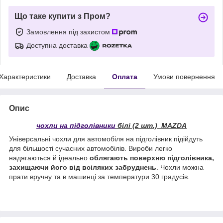
Що таке купити з Пром?
Замовлення під захистом
Доступна доставка
Характеристики
Доставка
Оплата
Умови повернення
Опис
чохли на підголівники
білі (2 шт.) MAZDA
Універсальні чохли для автомобіля на підголівник підійдуть
для більшості сучасних автомобілів. Вироби легко
надягаються й ідеально
облягають поверхню підголівника,
захищаючи його від всіляких забруднень
. Чохли можна
прати вручну та в машинці за температури 30 градусів.