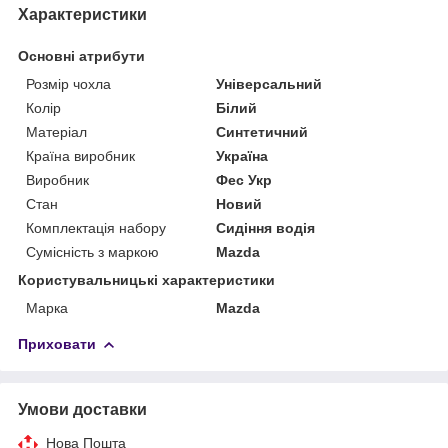
Характеристики
Основні атрибути
Розмір чохла
Універсальний
Колір
Білий
Матеріал
Синтетичний
Країна виробник
Україна
Виробник
Фес Укр
Стан
Новий
Комплектація набору
Сидіння водія
Сумісність з маркою
Mazda
Користувальницькі характеристики
Марка
Mazda
Приховати
Умови доставки
Нова Пошта