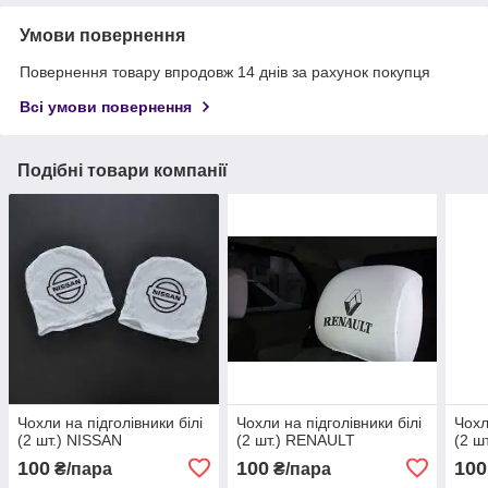
Умови повернення
Повернення товару впродовж 14 днів за рахунок покупця
Всі умови повернення
Подібні товари компанії
Чохли на підголівники білі
Чохли на підголівники білі
Чохл
(2 шт.) NISSAN
(2 шт.) RENAULT
(2 ш
100
100
100
₴/пара
₴/пара