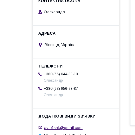
Олександр
Вінниця, Україна
+380 (66) 044-83-13
Олександр
+380 (93) 656-28-87
Олександр
avtofishk@gmail.com