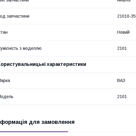
од запчастини
21010-35
Стан
Новий
умісність з моделлю
2101
Користувальницькі характеристики
Марка
ВАЗ
Модель
2101
нформація для замовлення