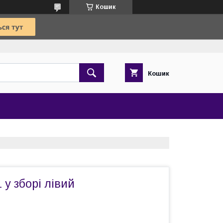
Кошик
Кошик
 у зборі лівий