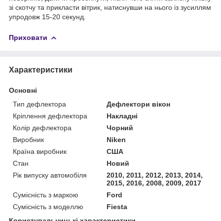
зі скотчу та прикласти вітрик, натиснувши на нього із зусиллям
упродовж 15-20 секунд.
Приховати
Характеристики
Основні
Тип дефлектора
Дефлектори вікон
Кріплення дефлектора
Накладні
Колір дефлектора
Чорний
Виробник
Niken
Країна виробник
США
Стан
Новий
Рік випуску автомобіля
2010, 2011, 2012, 2013, 2014,
2015, 2016, 2008, 2009, 2017
Сумісність з маркою
Ford
Сумісність з моделлю
Fiesta
Користувальницькі характеристики