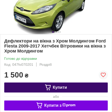
Дефлектори на вікна з Хром Молдингом Ford
Fiesta 2009-2017 Хетчбек Вітровики на вікна з
Хром Молдингом
Готово до відправки
Код: 047fo070201
Роздріб
1 500
₴
Купити
або
Купити з