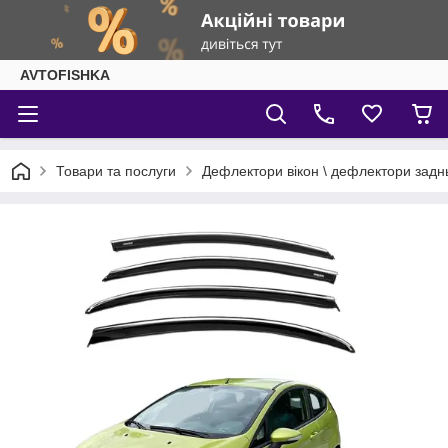
AVTOFISHKA
Товари та послуги
Дефлектори вікон \ дефлектори задн