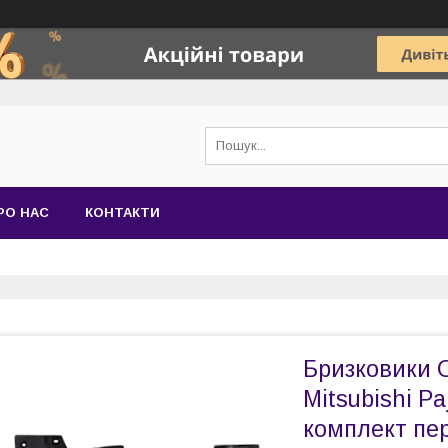
РО НАС
КОНТАКТИ
Бризковики О
Mitsubishi Pa
комплект пер