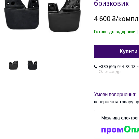
бризковик
4 600 ₴/компл
Готово до відправки
Купити
+380 (66) 044-83-13
Олександр
повернення товару п