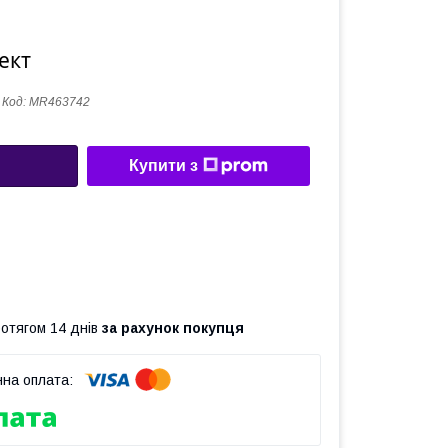
ект
Код:
MR463742
Купити з
ротягом 14 днів
за рахунок покупця