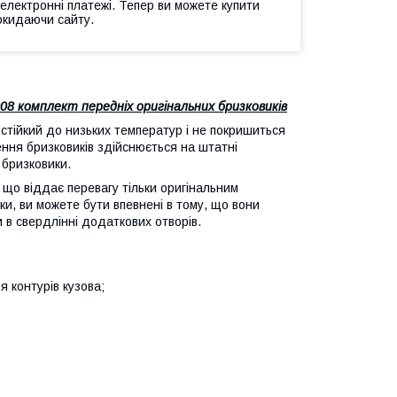
 електронні платежі. Тепер ви можете купити
окидаючи сайту.
2008 комплект передніх оригінальних бризковиків
о стійкий до низьких температур і не покришиться
ення бризковиків здійснюється на штатні
 бризковики.
 що віддає перевагу тільки оригінальним
и, ви можете бути впевнені в тому, що вони
 в свердлінні додаткових отворів.
 контурів кузова;