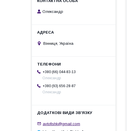
Олександр
Вінниця, Україна
+380 (66) 044-83-13
Олександр
+380 (93) 656-28-87
Олександр
avtofishk@gmail.com