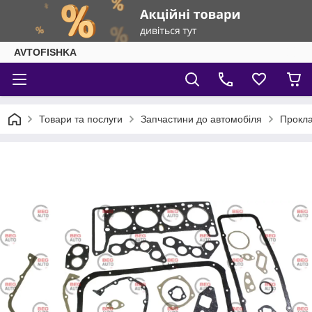
AVTOFISHKA
Товари та послуги
Запчастини до автомобіля
Прокла