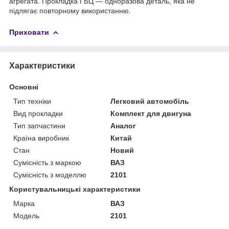
агрегата. Прокладка ГБЦ — одноразова деталь, яка не
підлягає повторному використанню.
Приховати
Характеристики
Основні
Тип техніки
Легковий автомобіль
Вид прокладки
Комплект для двигуна
Тип запчастини
Аналог
Країна виробник
Китай
Стан
Новий
Сумісність з маркою
ВАЗ
Сумісність з моделлю
2101
Користувальницькі характеристики
Марка
ВАЗ
Модель
2101