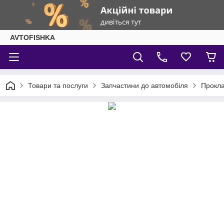
AVTOFISHKA
Товари та послуги
Запчастини до автомобіля
Прокла