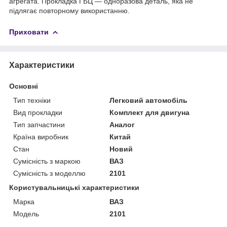
агрегата. Прокладка ГБЦ — одноразова деталь, яка не
підлягає повторному використанню.
Приховати
Характеристики
Основні
Тип техніки
Легковий автомобіль
Вид прокладки
Комплект для двигуна
Тип запчастини
Аналог
Країна виробник
Китай
Стан
Новий
Сумісність з маркою
ВАЗ
Сумісність з моделлю
2101
Користувальницькі характеристики
Марка
ВАЗ
Модель
2101