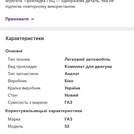
агрегата. Прокладка ГБЦ — одноразова деталь, яка не
підлягає повторному використанню.
Приховати
Характеристики
Основні
Тип техніки
Легковий автомобіль
Вид прокладки
Комплект для двигуна
Тип запчастини
Аналог
Виробник
Біко
Країна виробник
Україна
Стан
Новий
Сумісність з маркою
ГАЗ
Користувальницькі характеристики
Марка
ГАЗ
Модель
53