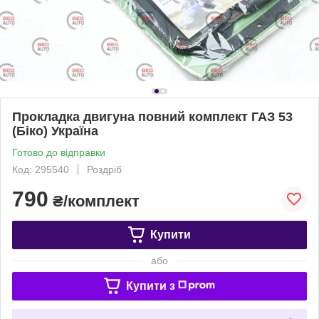
Прокладка двигуна повний комплект ГАЗ 53
(Біко) Україна
Готово до відправки
Код: 295540
Роздріб
790
₴/комплект
Купити
або
Купити з