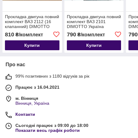
Прокладка двигуна повний
Прокладка двигуна повний
Прок
комплект ВАЗ 2112 (16
комплект ВАЗ 2101
комп
клапанний) DIMOTTO
DIMOTTO Україна
DIM
Україна
810
790
790
₴/комплект
₴/комплект
Купити
Купити
Про нас
99% позитивних з 1180 відгуків за рік
Працює з 16.04.2021
м. Вінниця
Вінниця, Україна
Контакти
Сьогодні працює з 09:00 до 18:00
Показати весь графік роботи