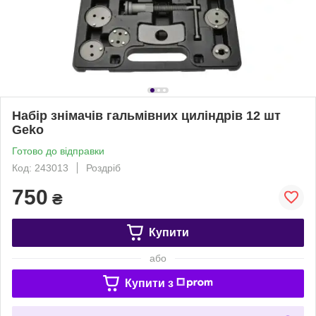
Набір знімачів гальмівних циліндрів 12 шт
Geko
Готово до відправки
Код: 243013
Роздріб
750
₴
Купити
або
Купити з