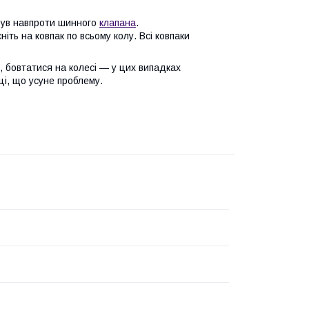
був навпроти шинного
клапана
.
ніть на ковпак по всьому колу. Всі ковпаки
, бовтатися на колесі — у цих випадках
ці, що усуне проблему.