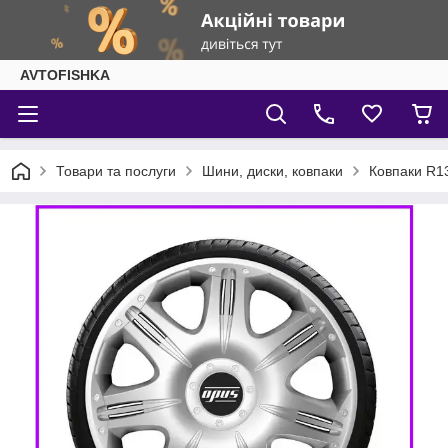
AVTOFISHKA
Товари та послуги
Шини, диски, ковпаки
Ковпаки R1