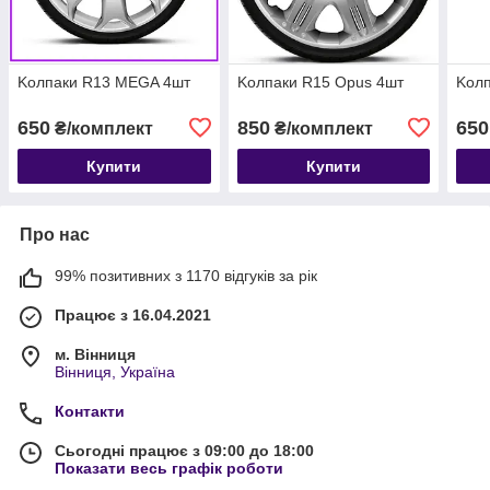
Kолпаки R13 MEGA 4шт
Kолпаки R15 Opus 4шт
Kолп
650
850
650
₴/комплект
₴/комплект
Купити
Купити
Про нас
99% позитивних з 1170 відгуків за рік
Працює з 16.04.2021
м. Вінниця
Вінниця, Україна
Контакти
Сьогодні працює з 09:00 до 18:00
Показати весь графік роботи