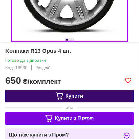
Kолпаки R13 Opus 4 шт.
Готово до відправки
Код: 16930
Роздріб
650
₴/комплект
Купити
або
Купити з
Що таке купити з Пром?