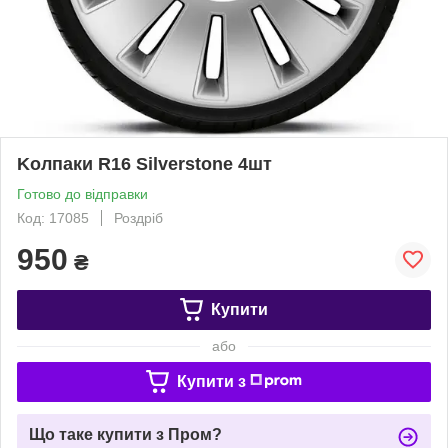
Kолпаки R16 Silverstone 4шт
Готово до відправки
Код: 17085
Роздріб
950
₴
Купити
або
Купити з
Що таке купити з Пром?