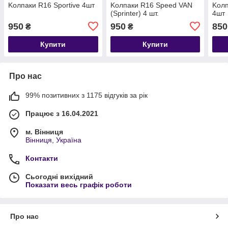
Kолпаки R16 Sportive 4шт
Kолпаки R16 Speed VAN
Kолп
(Sprinter) 4 шт.
4шт
950
950
850
₴
₴
Купити
Купити
Про нас
99% позитивних з 1175 відгуків за рік
Працює з 16.04.2021
м. Вінниця
Вінниця, Україна
Контакти
Сьогодні вихідний
Показати весь графік роботи
Про нас