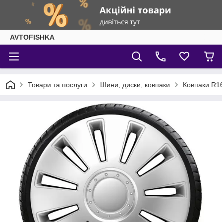
AVTOFISHKA
Товари та послуги
Шини, диски, ковпаки
Ковпаки R1