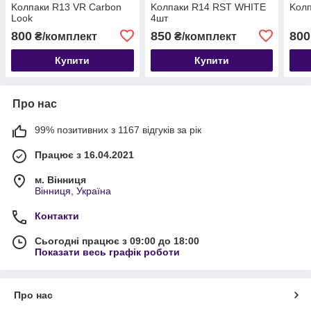
Kолпаки R13 VR Carbon
Kолпаки R14 RST WHITE
Kол
Look
4шт
800
850
800
₴/комплект
₴/комплект
Купити
Купити
Про нас
99% позитивних з 1167 відгуків за рік
Працює з 16.04.2021
м. Вінниця
Вінниця, Україна
Контакти
Сьогодні працює з 09:00 до 18:00
Показати весь графік роботи
Про нас