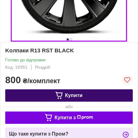
Kолпаки R13 RST BLACK
Готово до відправки
Код: 16951
Роздріб
800
₴/комплект
Купити
або
Купити з
Що таке купити з Пром?