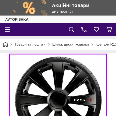
AVTOFISHKA
Товари та послуги
Шини, диски, ковпаки
Ковпаки R1