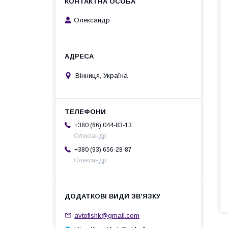
Олександр
Вінниця, Україна
+380 (66) 044-83-13
Олександр
+380 (93) 656-28-87
Олександр
avtofishk@gmail.com