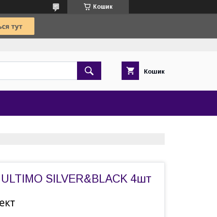
Кошик
Кошик
 ULTIMO SILVER&BLACK 4шт
ект