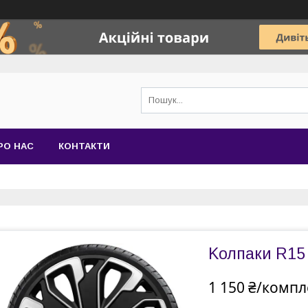
РО НАС
КОНТАКТИ
Kолпаки R15
1 150 ₴/компл