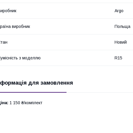
иробник
Argo
раїна виробник
Польща
Стан
Новий
умісність з моделлю
R15
нформація для замовлення
іна:
1 150 ₴/комплект