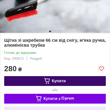
Щітка зі шкребком 66 см від снігу, м'яка ручка,
алюмінієва трубка
Готово до відправки
Код: 290672
Роздріб
280
₴
Купити
або
Купити з