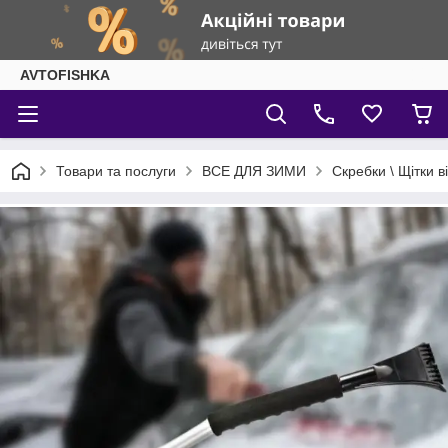
AVTOFISHKA
Товари та послуги
ВСЕ ДЛЯ ЗИМИ
Скребки \ Щітки ві