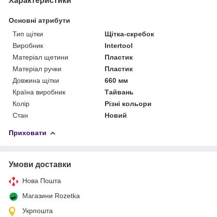
Характеристики
Основні атрибути
Тип щітки
Щітка-скребок
Виробник
Intertool
Матеріал щетини
Пластик
Матеріал ручки
Пластик
Довжина щітки
660 мм
Країна виробник
Тайвань
Колір
Різні кольори
Стан
Новий
Приховати
Умови доставки
Нова Пошта
Магазини Rozetka
Укрпошта