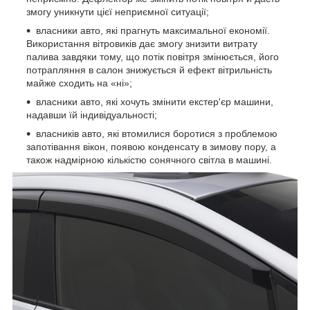
змогу уникнути цієї неприємної ситуації;
власники авто, які прагнуть максимальної економії.
Використання вітровиків дає змогу знизити витрату
палива завдяки тому, що потік повітря змінюється, його
потрапляння в салон знижується й ефект вітрильність
майже сходить на «ні»;
власники авто, які хочуть змінити екстер'єр машини,
надавши їй індивідуальності;
власників авто, які втомилися боротися з проблемою
запотівання вікон, появою конденсату в зимову пору, а
також надмірною кількістю сонячного світла в машині.