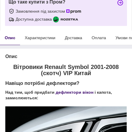
Що таке купити з Пром?
Замовлення під захистом
Доступна доставка
Опис
Характеристики
Доставка
Оплата
Умови п
Опис
Вітровики Renault Symbol 2001-2008
(скотч) VIP Китай
Навіщо потрібні дефлектори?
Над тим, щоб придбати
дефлектори вікон
і капота,
замислюються: