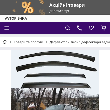
AVTOFISHKA
Товари та послуги
Дефлектори вікон \ дефлектори задн