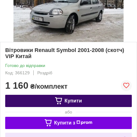
Вітровики Renault Symbol 2001-2008 (скотч)
VIP Китай
Готово до відправки
Код: 366129
Роздріб
1 160
₴/комплект
Купити
або
Купити з