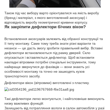
Також під час вибору варто орієнтуватися на якість виробу
(бренд і матеріал, з якого виготовлений аксесуар) і
відповідність виробу геометричної кривини корпусу.
Як закріпити дефлектори бічних вікон?
Встановлення аксесуарів залежить від обраної конструкції та
її типу монтажу. Саме тому треба знати різні варіанти та
нюанси — це дасть змогу зробити правильний вибір. Вставні
дефлектори встановлюються під рамку дверей. Скло
опускається і вставляється дефлектор. Щоб встановити
накладні вітровики потрібні спеціальні інструменти, тому
найкраще звернутися до фахівців — вони знають усі
особливості монтажу та точно не зашкодять кузов
транспортного засобу.
Дефлектори вікон (вітровики) виготовлені з пластику.
Такі дефлектори легко монтуються, і найголовніше виконують
низку важливих функцій:
Захищають від потрапляння вологи в салон автомобіля у разі