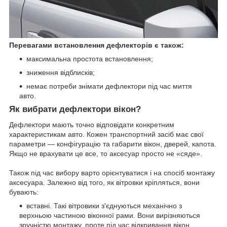
Перевагами встановлення дефлекторів є також:
максимальна простота встановлення;
зниження відблисків;
немає потреби знімати дефлектори під час миття
авто.
Як вибрати дефлектори вікон?
Дефлектори мають точно відповідати конкретним
характеристикам авто. Кожен транспортний засіб має свої
параметри — конфігурацію та габарити вікон, дверей, капота.
Якщо не врахувати це все, то аксесуар просто не «сяде».
Також під час вибору варто орієнтуватися і на спосіб монтажу
аксесуара. Залежно від того, як вітровки кріпляться, вони
бувають:
вставні. Такі вітровики з'єднуються механічно з
верхньою частиною віконної рами. Вони вирізняються
зручністю монтажу, проте під час відкривання вікон