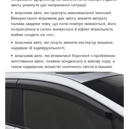
змогу уникнути цієї неприємної ситуації;
власники авто, які прагнуть максимальної економії.
Використання вітровиків дає змогу знизити витрату
палива завдяки тому, що потік повітря змінюється, його
потрапляння в салон знижується й ефект вітрильність
майже сходить на «ні»;
власники авто, які хочуть змінити екстер'єр машини,
надавши їй індивідуальності;
власників авто, які втомилися боротися з проблемою
запотівання вікон, появою конденсату в зимову пору, а
також надмірною кількістю сонячного світла в машині.