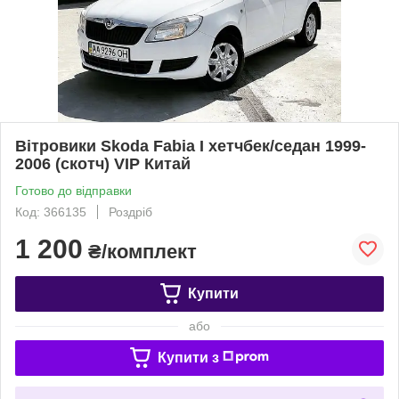
Вітровики Skoda Fabia I хетчбек/седан 1999-
2006 (скотч) VIP Китай
Готово до відправки
Код: 366135
Роздріб
1 200
₴/комплект
Купити
або
Купити з