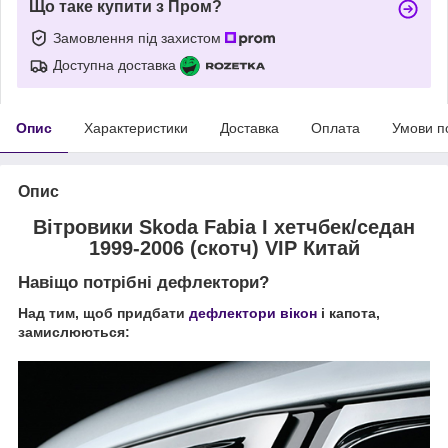
Що таке купити з Пром?
Замовлення під захистом
Доступна доставка
Опис
Характеристики
Доставка
Оплата
Умови п
Опис
Вітровики Skoda Fabia I хетчбек/седан
1999-2006 (скотч) VIP Китай
Навіщо потрібні дефлектори?
Над тим, щоб придбати
дефлектори вікон
і капота,
замислюються: