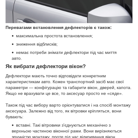
Перевагами встановлення дефлекторів є також:
максимальна простота встановлення;
зниження відблисків;
немає потреби знімати дефлектори під час миття
авто.
Як вибрати дефлектори вікон?
Дефлектори мають точно відповідати конкретним
характеристикам авто. Кожен транспортний засіб має свої
параметри — конфігурацію та габарити вікон, дверей, капота.
Якщо не врахувати це все, то аксесуар просто не «сяде».
Також під час вибору варто орієнтуватися і на спосіб монтажу
аксесуара. Залежно від того, як вітровки кріпляться, вони
бувають:
вставні. Такі вітровики з'єднуються механічно з
верхньою частиною віконної рами. Вони вирізняються
зручністю монтажу, проте під час відкривання вікон