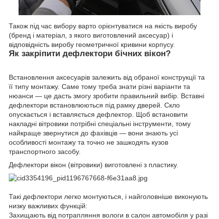
Також під час вибору варто орієнтуватися на якість виробу
(бренд і матеріал, з якого виготовлений аксесуар) і
відповідність виробу геометричної кривини корпусу.
Як закріпити дефлектори бічних вікон?
Встановлення аксесуарів залежить від обраної конструкції та
її типу монтажу. Саме тому треба знати різні варіанти та
нюанси — це дасть змогу зробити правильний вибір. Вставні
дефлектори встановлюються під рамку дверей. Скло
опускається і вставляється дефлектор. Щоб встановити
накладні вітровики потрібні спеціальні інструменти, тому
найкраще звернутися до фахівців — вони знають усі
особливості монтажу та точно не зашкодять кузов
транспортного засобу.
Дефлектори вікон (вітровики) виготовлені з пластику.
Такі дефлектори легко монтуються, і найголовніше виконують
низку важливих функцій:
Захищають від потрапляння вологи в салон автомобіля у разі