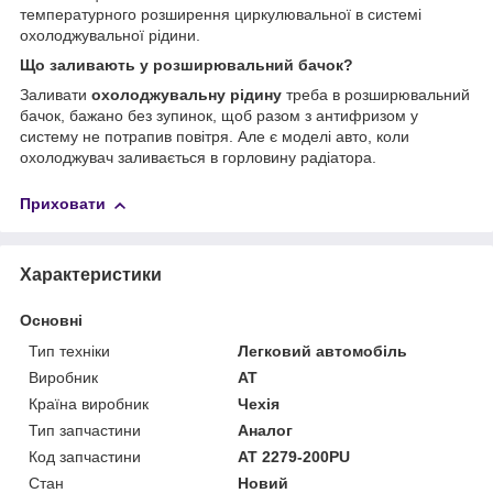
температурного розширення циркулювальної в системі
охолоджувальної рідини.
Що заливають у розширювальний бачок?
Заливати
охолоджувальну рідину
треба в розширювальний
бачок, бажано без зупинок, щоб разом з антифризом у
систему не потрапив повітря. Але є моделі авто, коли
охолоджувач заливається в горловину радіатора.
Приховати
Характеристики
Основні
Тип техніки
Легковий автомобіль
Виробник
AT
Країна виробник
Чехія
Тип запчастини
Аналог
Код запчастини
AT 2279-200PU
Стан
Новий