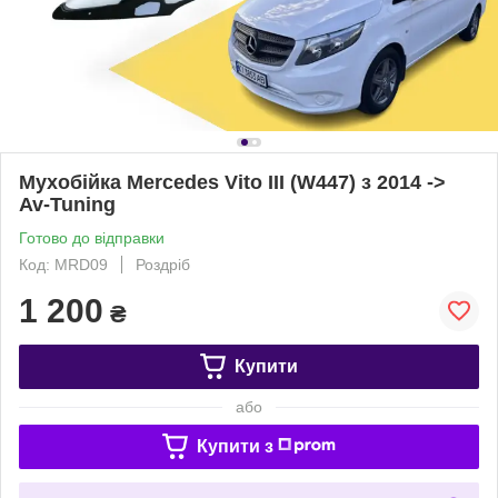
Мухобійка Mercedes Vito III (W447) з 2014 ->
Av-Tuning
Готово до відправки
Код: MRD09
Роздріб
1 200
₴
Купити
або
Купити з