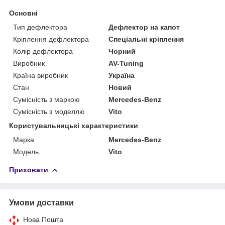
Основні
Тип дефлектора
Дефлектор на капот
Кріплення дефлектора
Спеціальні кріплення
Колір дефлектора
Чорний
Виробник
AV-Tuning
Країна виробник
Україна
Стан
Новий
Сумісність з маркою
Mercedes-Benz
Сумісність з моделлю
Vito
Користувальницькі характеристики
Марка
Mercedes-Benz
Модель
Vito
Приховати
Умови доставки
Нова Пошта