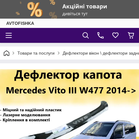
AVTOFISHKA
Товари та послуги
Дефлектори вікон \ дефлектори задн