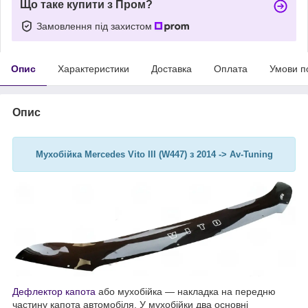
Що таке купити з Пром?
Замовлення під захистом
Опис
Характеристики
Доставка
Оплата
Умови п
Опис
Мухобійка Mercedes Vito III (W447) з 2014 -> Av-Tuning
Дефлектор капота
або мухобійка — накладка на передню
частину капота автомобіля. У мухобійки два основні