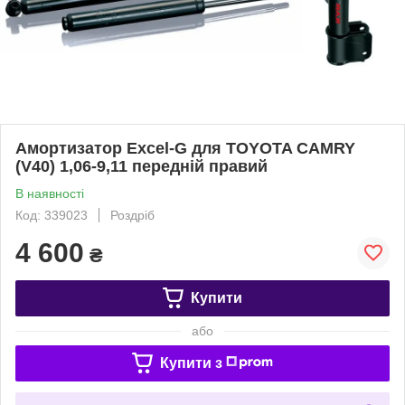
Амортизатор Excel-G для TOYOTA CAMRY
(V40) 1,06-9,11 передній правий
В наявності
Код: 339023
Роздріб
4 600
₴
Купити
або
Купити з