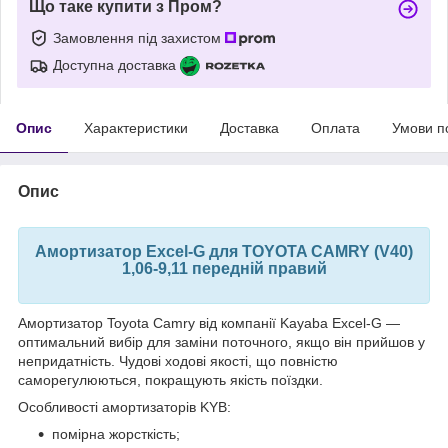
Що таке купити з Пром?
Замовлення під захистом
Доступна доставка
Опис
Характеристики
Доставка
Оплата
Умови п
Опис
Амортизатор Excel-G для TOYOTA CAMRY (V40)
1,06-9,11 передній правий
Амортизатор Toyota Camry від компанії Kayaba Excel-G —
оптимальний вибір для заміни поточного, якщо він прийшов у
непридатність. Чудові ходові якості, що повністю
саморегулюються, покращують якість поїздки.
Особливості амортизаторів KYB:
помірна жорсткість;