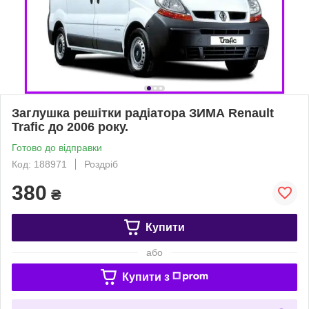
Заглушка решітки радіатора ЗИМА Renault
Trafic до 2006 року.
Готово до відправки
Код: 188971
Роздріб
380
₴
Купити
або
Купити з