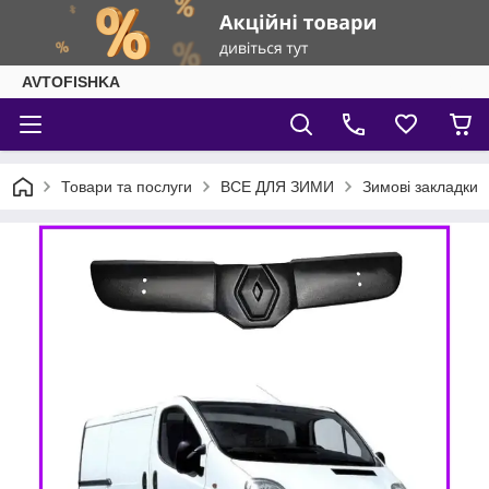
AVTOFISHKA
Товари та послуги
ВСЕ ДЛЯ ЗИМИ
Зимові закладки