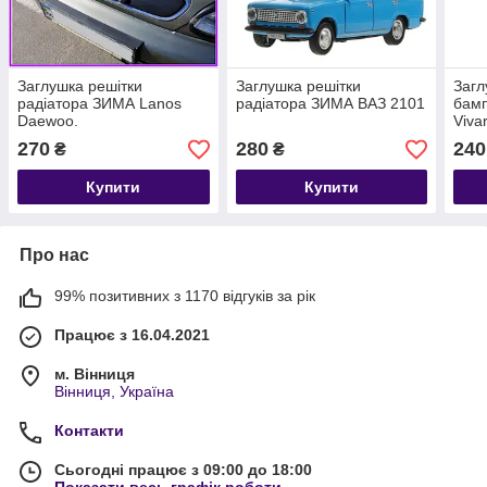
Заглушка решітки
Заглушка решітки
Загл
радіатора ЗИМА Lanos
радіатора ЗИМА ВАЗ 2101
бам
Daewoo.
Viva
2006
270
280
240
₴
₴
Купити
Купити
Про нас
99% позитивних з 1170 відгуків за рік
Працює з 16.04.2021
м. Вінниця
Вінниця, Україна
Контакти
Сьогодні працює з 09:00 до 18:00