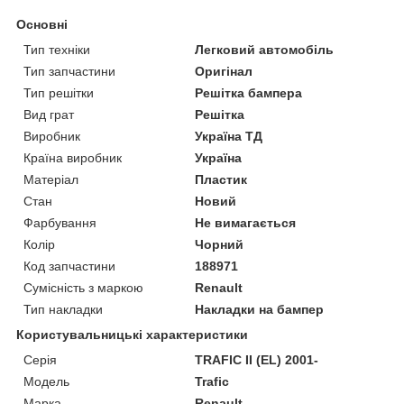
Основні
Тип техніки
Легковий автомобіль
Тип запчастини
Оригінал
Тип решітки
Решітка бампера
Вид грат
Решітка
Виробник
Україна ТД
Країна виробник
Україна
Матеріал
Пластик
Стан
Новий
Фарбування
Не вимагається
Колір
Чорний
Код запчастини
188971
Сумісність з маркою
Renault
Тип накладки
Накладки на бампер
Користувальницькі характеристики
Серія
TRAFIC II (EL) 2001-
Модель
Trafic
Марка
Renault