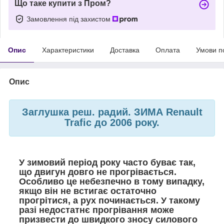
Що таке купити з Пром?
Замовлення під захистом
Опис
Характеристики
Доставка
Оплата
Умови п
Опис
Заглушка реш. радий. ЗИМА Renault
Trafic до 2006 року.
У зимовий період року часто буває так,
що двигун довго не прогрівається.
Особливо це небезпечно в тому випадку,
якщо він не встигає остаточно
прогрітися, а рух починається. У такому
разі недостатнє прогрівання може
призвести до швидкого зносу силового