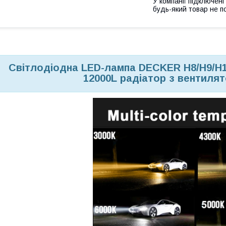
У компанії підключені
будь-який товар не п
Світлодіодна LED-лампа DECKER H8/H9/H11
12000L радіатор з вентиля