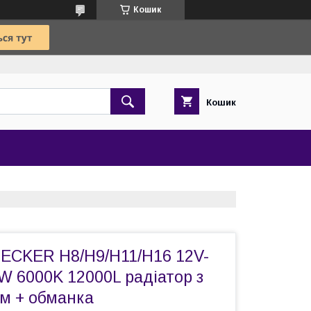
Кошик
Кошик
ECKER H8/H9/H11/H16 12V-
W 6000K 12000L радіатор з
м + обманка