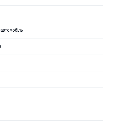
 автомобіль
В