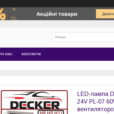
РО НАС
КОНТАКТИ
LED-лампа D
24V PL-07 60
вентиляторо