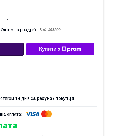
Оптом і в роздріб
Код:
398200
Купити з
ротягом 14 днів
за рахунок покупця