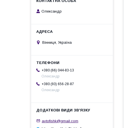
Олександр
Вінниця, Україна
+380 (66) 044-83-13
Олександр
+380 (93) 656-28-87
Олександр
avtofishk@gmail.com