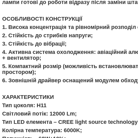
лампи готові до роботи відразу після заміни шт
ОСОБЛИВОСТІ КОНСТРУКЦІЇ
1. Висока концентрація та рівномірний розподіл 
2. Стійкість до стрибків напруги;
3. Стійкість до вібрації;
4. Активна система охолодження: авіаційний ал
+ вентилятор;
5. Компактний розмір (можливість встановлюва
простором);
6. Зовнішній драйвер оснащений модулем обход
ХАРАКТЕРИСТИКИ
Тип цоколя: H11
Світловий потік: 12000 Lm;
Тип LED елемента – CREE light source technology
Колірна температура: 6000K;