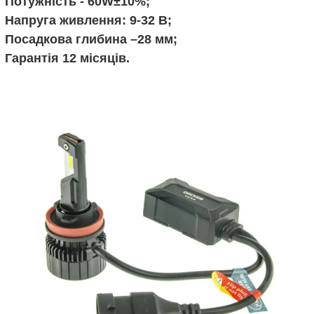
Потужність - 60W±10%;
Напруга живлення: 9-32 В;
Посадкова глибина –28 мм;
Гарантія 12 місяців.