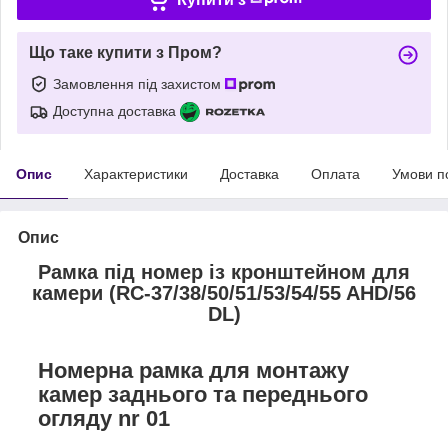
Що таке купити з Пром?
Замовлення під захистом
Доступна доставка
Опис
Характеристики
Доставка
Оплата
Умови п
Опис
Рамка під номер із кронштейном для
камери (RC-37/38/50/51/53/54/55 AHD/56
DL)
Номерна рамка для монтажу
камер заднього та переднього
огляду nr 01