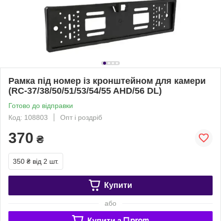
Рамка під номер із кронштейном для камери
(RC-37/38/50/51/53/54/55 AHD/56 DL)
Готово до відправки
Код: 108803
Опт і роздріб
370
₴
350 ₴
від 2 шт.
Купити
або
Купити з