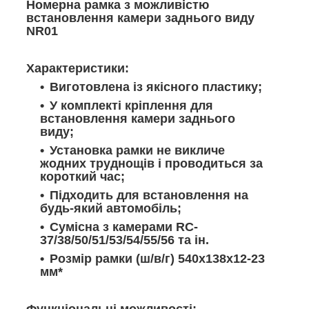
Номерна рамка з можливістю
встановлення камери заднього виду
NR01
Характеристики:
Виготовлена ​​із якісного пластику;
У комплекті кріплення для
встановлення камери заднього
виду;
Установка рамки не викличе
жодних труднощів і проводиться за
короткий час;
Підходить для встановлення на
будь-який автомобіль;
Сумісна з камерами RC-
37/38/50/51/53/54/55/56 та ін.
Розмір рамки (ш/в/г) 540х138х12-23
мм*
Функціональні можливості: