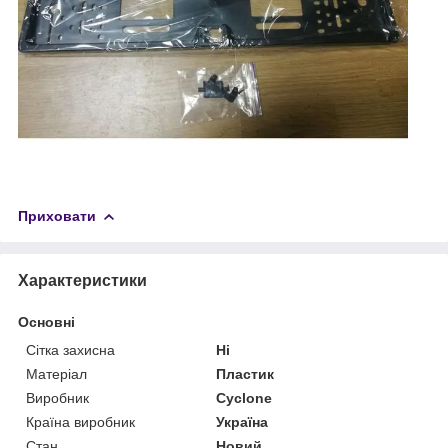
Приховати
Характеристики
Основні
Сітка захисна
Ні
Матеріал
Пластик
Виробник
Cyclone
Країна виробник
Україна
Стан
Новий